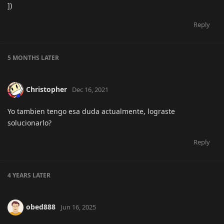
])
Reply
5 MONTHS
LATER
Christopher
Dec 16, 2021
Yo tambien tengo esa duda actualmente, lograste
solucionarlo?
Reply
4 YEARS
LATER
obed888
Jun 16, 2025