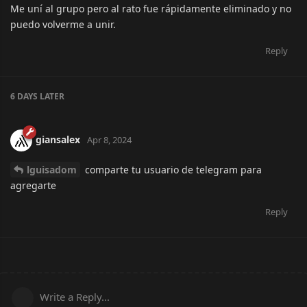
Me uní al grupo pero al rato fue rápidamente eliminado y no
puedo volverme a unir.
Reply
6 DAYS
LATER
giansalex
Apr 8, 2024
lguisadom
comparte tu usuario de telegram para
agregarte
Reply
Write a Reply...