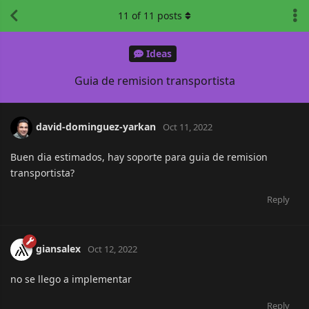
11
of
11
posts
Ideas
Guia de remision transportista
david-dominguez-yarkan
Oct 11, 2022
Buen dia estimados, hay soporte para guia de remision
transportista?
Reply
giansalex
Oct 12, 2022
no se llego a implementar
Reply