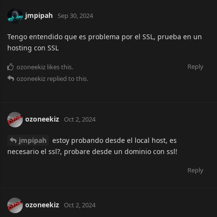
jmpipah
Sep 30, 2024
Tengo entendido que es problema por el SSL, prueba en un
hosting con SSL
Reply
ozoneekiz
likes this.
ozoneekiz
replied to this.
ozoneekiz
Oct 2, 2024
jmpipah
estoy probando desde el local host, es
necesario el ssl?, probare desde un dominio con ssl!
Reply
ozoneekiz
Oct 2, 2024