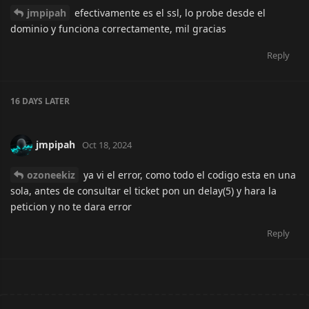
jmpipah
efectivamente es el ssl, lo probe desde el
dominio y funciona correctamente, mil gracias
Reply
16 DAYS
LATER
jmpipah
Oct 18, 2024
ozoneekiz
ya vi el error, como todo el codigo esta en una
sola, antes de consultar el ticket pon un delay(5) y hara la
peticion y no te dara error
Reply