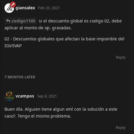
giansalex
Feb 20, 2021
codigo1105
si el descuento global es codigo 02, debe
aplicar al monto de op. gravadas.
02 - Descuentos globales que afectan la base imponible del
IGV/IVAP
Reply
7 MONTHS
LATER
vcampos
Sep 8, 2021
Buen día. Alguien tiene algun xml con la solución a este
caso?. Tengo el mismo problema.
Reply