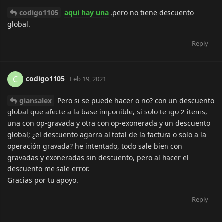
codigo1105
aqui hay una
,pero no tiene descuento
global.
Reply
codigo1105
C
Feb 19, 2021
giansalex
Pero si se puede hacer o no? con un descuento
global que afecte a la base imponible, si solo tengo 2 items,
una con op-gravada y otra con op-exonerada y un descuento
global; ¿el descuento agarra al total de la factura o solo a la
operación gravada? he intentado, todo sale bien con
gravadas y exoneradas sin descuento, pero al hacer el
descuento me sale error.
Gracias por tu apoyo.
Reply