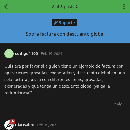
8
of
8
posts
Soporte
Sobre factura con descuento global
codigo1105
C
Feb 19, 2021
Quisiera por favor si alguien tiene un ejemplo de factura con
operaciones gravadas, exoneradas y descuento global en una
sola factura , o sea con diferentes items, gravadas,
exoneradas y que tenga un descuento global (valga la
redundancia)?
Reply
giansalex
Feb 19, 2021