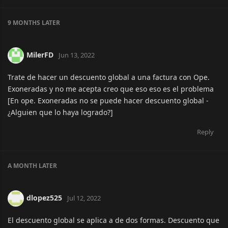
9 MONTHS
LATER
MilerFD
Jun 13, 2022
Trate de hacer un descuento global a una factura con Ope.
Exoneradas y no me acepta creo que eso eso es el problema
[En ope. Exoneradas no se puede hacer descuento global -
¿Alguien que lo haya logrado?]
Reply
A MONTH
LATER
dlopez525
Jul 12, 2022
El descuento global se aplica a de dos formas. Descuento que