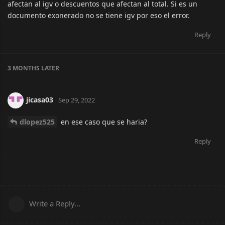
afectan al igv o descuentos que afectan al total. Si es un
documento exonerado no se tiene igv por eso el error.
Reply
3 MONTHS
LATER
jicasa03
Sep 29, 2022
dlopez525
en ese caso que se haria?
Reply
Write a Reply...