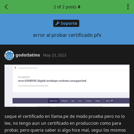
2
of
2
posts
Soporte
error al probar certificado pfx
godotlatino
May 23, 2023
saque el certificado en llama.pe de modo prueba pero no lo
lee, no tengo aun un certificado en produccion como para
probar, pero queria saber si algo hice mal, segui los mismos