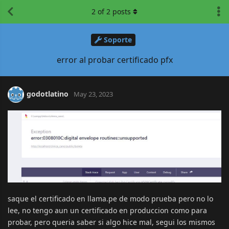
2
of
2
posts
Soporte
error al probar certificado pfx
godotlatino
May 23, 2023
saque el certificado en llama.pe de modo prueba pero no lo
lee, no tengo aun un certificado en produccion como para
probar, pero queria saber si algo hice mal, segui los mismos